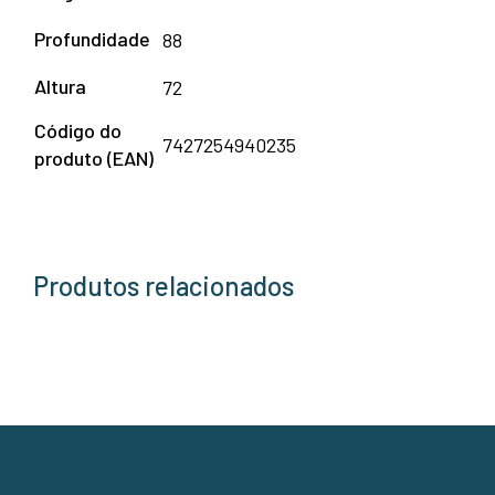
Profundidade
88
Altura
72
Código do
7427254940235
produto (EAN)
Produtos relacionados