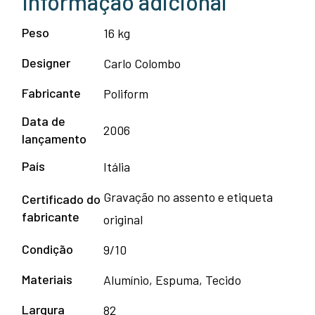
Informação adicional
Peso
16 kg
Designer
Carlo Colombo
Fabricante
Poliform
Data de
2006
lançamento
País
Itália
Gravação no assento e etiqueta
Certificado do
fabricante
original
Condição
9/10
Materiais
Alumínio, Espuma, Tecido
Largura
82