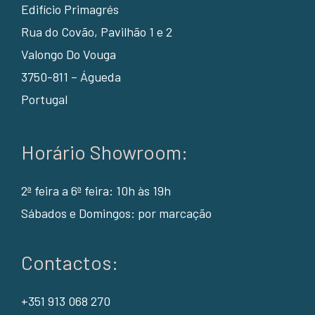
Edifício Primagrés
Rua do Covão, Pavilhão 1 e 2
Valongo Do Vouga
3750-811 – Águeda
Portugal
Horário Showroom:
2ª feira a 6ª feira: 10h às 19h
Sábados e Domingos: por marcação
Contactos:
+351 913 068 270