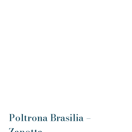
Poltrona Brasilia –
Zanotta