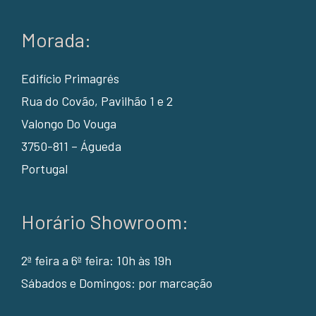
Morada:
Edifício Primagrés
Rua do Covão, Pavilhão 1 e 2
Valongo Do Vouga
3750-811 – Águeda
Portugal
Horário Showroom:
2ª feira a 6ª feira: 10h às 19h
Sábados e Domingos: por marcação