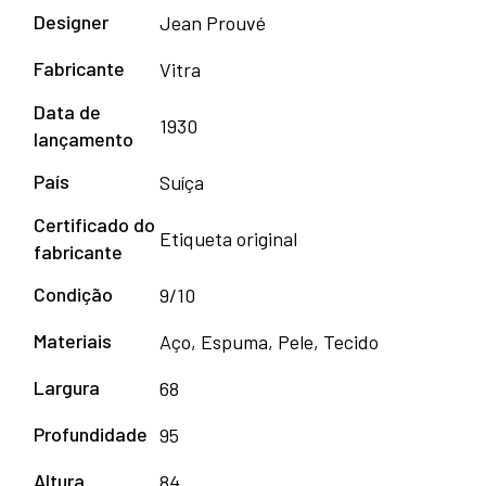
Designer
Jean Prouvé
Fabricante
Vitra
Data de
1930
lançamento
País
Suíça
Certificado do
Etiqueta original
fabricante
Condição
9/10
Materiais
Aço, Espuma, Pele, Tecido
Largura
68
Profundidade
95
Altura
84