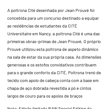
A poltrona Cité desenhada por Jean Prouvé foi
concebida para um concurso destinado a equipar
as residências de estudantes da CITÉ
Universitaire em Nancy, a poltrona Cité é uma das
primeiras obras-primas de Jean Prouvé.‎ O próprio
Prouvé utilizou esta poltrona de aspeto dinâmico
na sala de estar da sua própria casa.‎ As dimensões
generosas e os estofos convidativos contribuem
para o grande conforto da CITÉ.‎ Poltrona trenó de
tecido com apoio de cabeça conta com a base em
chapa de aço dobrada revestida a pó e cintos
largos de couro para os apoios de braços
Nota: Edição limitada RAW Special Edition da