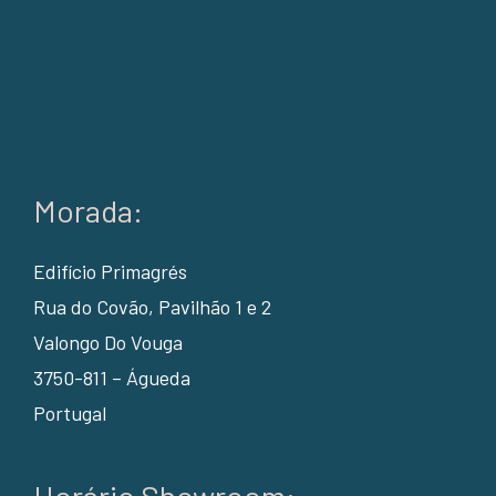
Morada:
Edifício Primagrés
Rua do Covão, Pavilhão 1 e 2
Valongo Do Vouga
3750-811 – Águeda
Portugal
Horário Showroom: