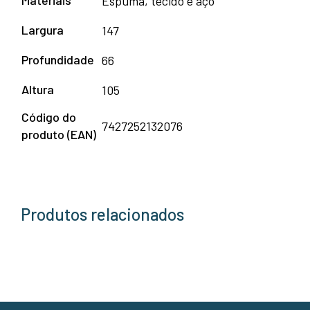
Espuma, tecido e aço
Largura
147
Profundidade
66
Altura
105
Código do
7427252132076
produto (EAN)
Produtos relacionados