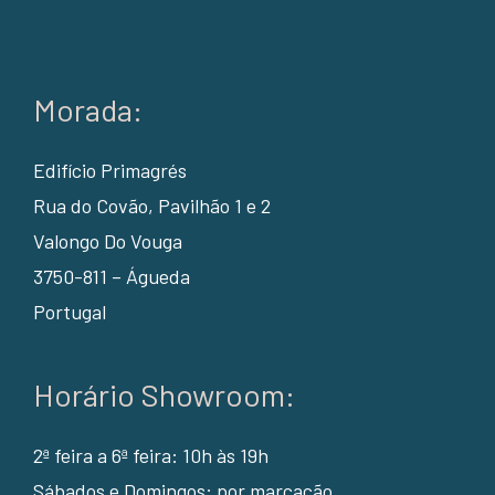
Morada:
Edifício Primagrés
Rua do Covão, Pavilhão 1 e 2
Valongo Do Vouga
3750-811 – Águeda
Portugal
Horário Showroom:
2ª feira a 6ª feira: 10h às 19h
Sábados e Domingos: por marcação