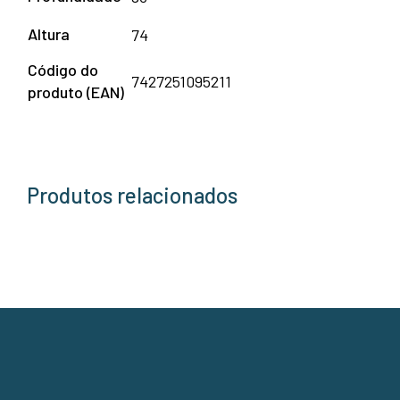
Altura
74
Código do
7427251095211
produto (EAN)
Produtos relacionados