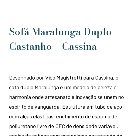
Sofá Maralunga Duplo
Castanho – Cassina
Desenhado por Vico Magistretti para Cassina, o
sofá duplo Maralunga é um modelo de beleza e
harmonia onde artesanato e inovação se unem no
espírito de vanguarda. Estrutura em tubo de aço
com alças elásticas, enchimento de espuma de
poliuretano livre de CFC de densidade variável,
apoios de cabeça com mecanismo patenteado de