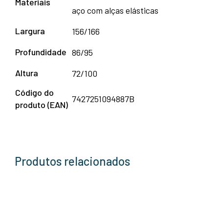
Materiais
aço com alças elásticas
Largura
156/166
Profundidade
86/95
Altura
72/100
Código do
7427251094887B
produto (EAN)
Produtos relacionados