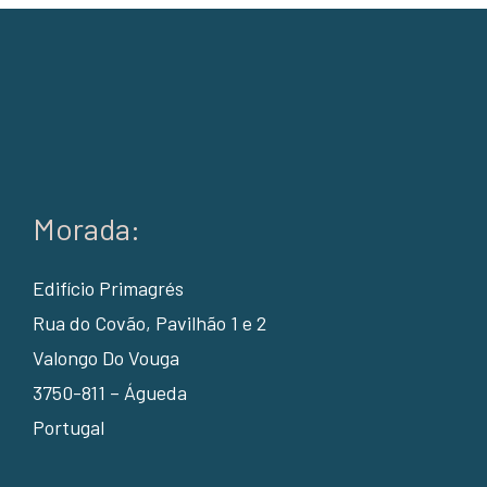
Morada:
Edifício Primagrés
Rua do Covão, Pavilhão 1 e 2
Valongo Do Vouga
3750-811 – Águeda
Portugal