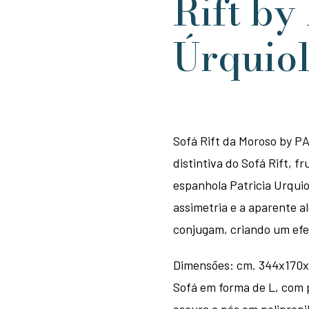
Rift by
Úrquio
Sofá Rift da Moroso by 
distintiva do Sofá Rift, 
espanhola Patricia Urqui
assimetria e a aparente a
conjugam, criando um efe
Dimensões: cm. 344x170x
Sofá em forma de L, com p