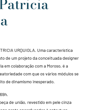
 Patricia
la
PATRICIA URQUIOLA. Uma característica
fruto de um projeto da conceituada designer
ola em colaboração com a Moroso, é a
leatoriedade com que os vários módulos se
ito de dinamismo inesperado.
69h.
eça de união, revestido em pele cinza