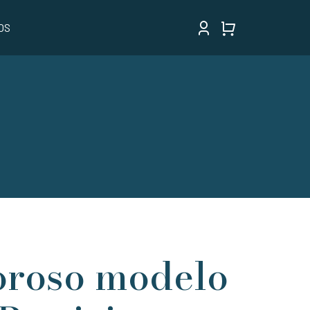
OS
oroso modelo