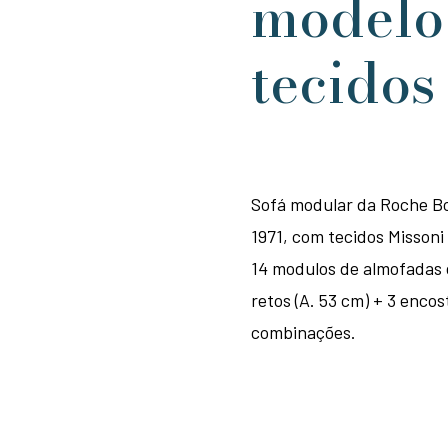
modelo
tecidos
Sofá modular da Roche B
1971, com tecidos Missoni
14 modulos de almofadas d
retos (A. 53 cm) + 3 encos
combinações.