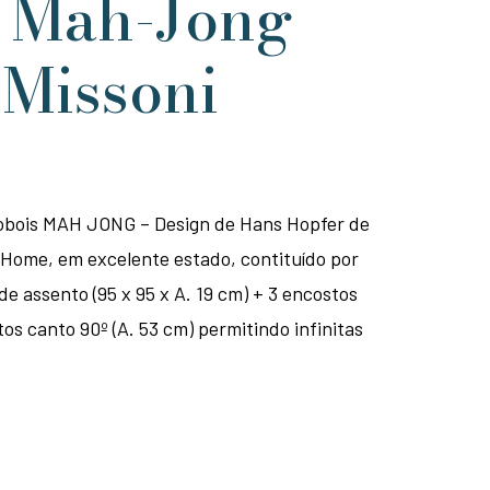
 Mah-Jong
 Missoni
obois MAH JONG – Design de Hans Hopfer de
 Home, em excelente estado, contituído por
e assento (95 x 95 x A. 19 cm) + 3 encostos
tos canto 90º (A. 53 cm) permitindo infinitas