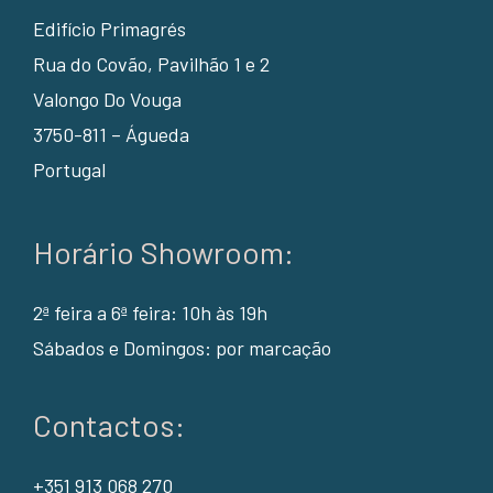
Edifício Primagrés
Rua do Covão, Pavilhão 1 e 2
Valongo Do Vouga
3750-811 – Águeda
Portugal
Horário Showroom:
2ª feira a 6ª feira: 10h às 19h
Sábados e Domingos: por marcação
Contactos:
+351 913 068 270