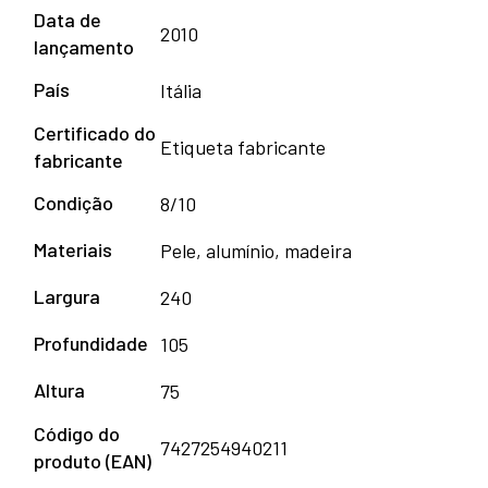
Data de
2010
lançamento
País
Itália
Certificado do
Etiqueta fabricante
fabricante
Condição
8/10
Materiais
Pele, alumínio, madeira
Largura
240
Profundidade
105
Altura
75
Código do
7427254940211
produto (EAN)