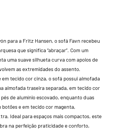
n para a Fritz Hansen, o sofá Favn recebeu
rquesa que significa “abraçar”. Com um
ta uma suave silhueta curva com apoios de
volvem as extremidades do assento.
em tecido cor cinza, o sofá possui almofada
a almofada traseira separada, em tecido cor
pés de alumínio escovado, enquanto duas
m botões e em tecido cor magenta,
tra. Ideal para espaços mais compactos, este
ibra na perfeição praticidade e conforto,