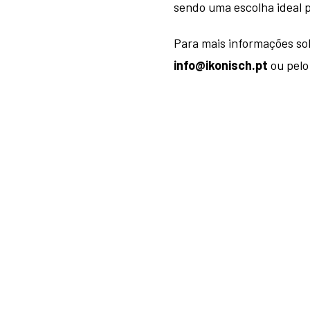
sendo uma escolha ideal 
Para mais informações so
info@ikonisch.pt
ou pelo