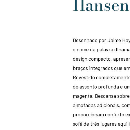
Hansen
Desenhado por Jaime Hayó
o nome da palavra dinama
design compacto, apresen
braços integrados que en
Revestido completamente 
de assento profunda e um
magenta. Descansa sobre 
almofadas adicionais, co
proporcionam conforto ex
sofá de três lugares equil