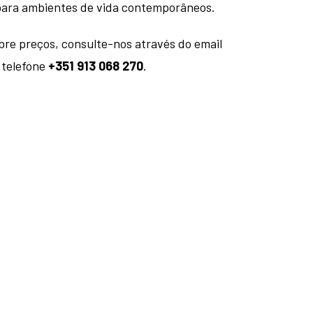
para ambientes de vida contemporâneos.
bre preços, consulte-nos através do email
 telefone
+351 913 068 270
.