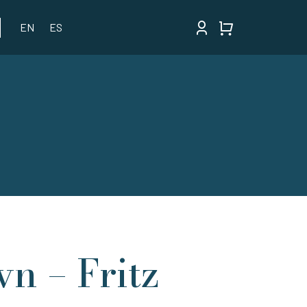
EN
ES
vn – Fritz