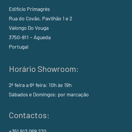
Edifício Primagrés
Rua do Covão, Pavilhão 1 e 2
Valongo Do Vouga
3750-811 – Águeda
Portugal
Horário Showroom:
2ª feira a 6ª feira: 10h às 19h
Sábados e Domingos: por marcação
Contactos:
+351 913 068 270