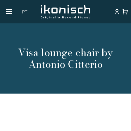
Skip
PT
to
content
Visa lounge chair by
Antonio Citterio