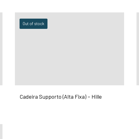
Out of stock
Cadeira Supporto (Alta Fixa) – Hille