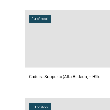
Out of stock
Cadeira Supporto (Alta Rodada) – Hille
Out of stock