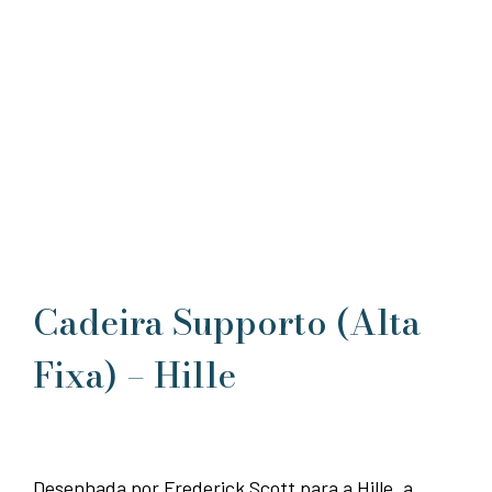
Cadeira Supporto (Alta
Fixa) – Hille
Desenhada por Frederick Scott para a Hille, a