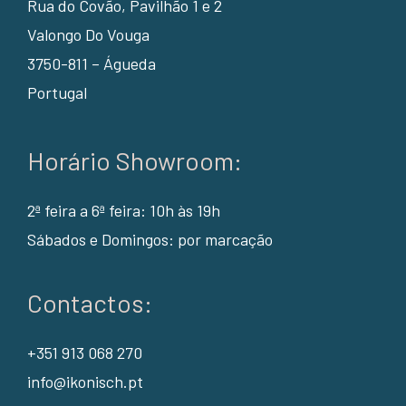
Rua do Covão, Pavilhão 1 e 2
Valongo Do Vouga
3750-811 – Águeda
Portugal
Horário Showroom:
2ª feira a 6ª feira: 10h às 19h
Sábados e Domingos: por marcação
Contactos:
+351 913 068 270
info@ikonisch.pt