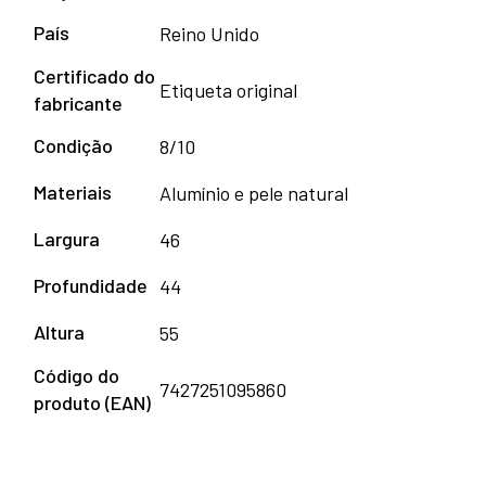
País
Reino Unido
Certificado do
Etiqueta original
fabricante
Condição
8/10
Materiais
Alumínio e pele natural
Largura
46
Profundidade
44
Altura
55
Código do
7427251095860
produto (EAN)