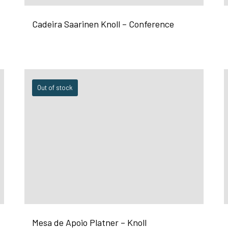
Cadeira Saarinen Knoll – Conference
Out of stock
Mesa de Apoio Platner – Knoll