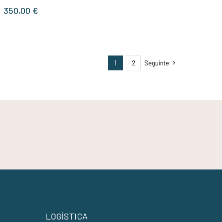
350,00
€
1
2
Seguinte
LOGÍSTICA