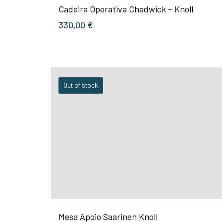
Cadeira Operativa Chadwick – Knoll
330,00
€
Out of stock
Mesa Apoio Saarinen Knoll