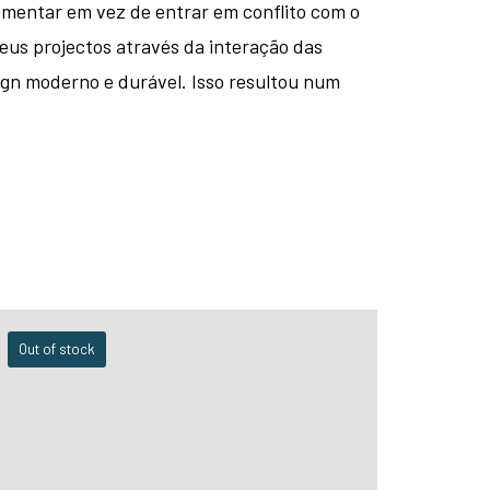
mentar em vez de entrar em conflito com o
seus projectos através da interação das
ign moderno e durável. Isso resultou num
Out of stock