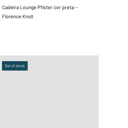
Cadeira Lounge Pfister cor preta –
Florence Knoll
Out of stock