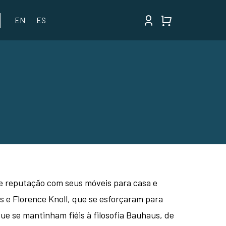
EN
ES
te reputação com seus móveis para casa e
s e Florence Knoll, que se esforçaram para
e se mantinham fiéis à filosofia Bauhaus, de