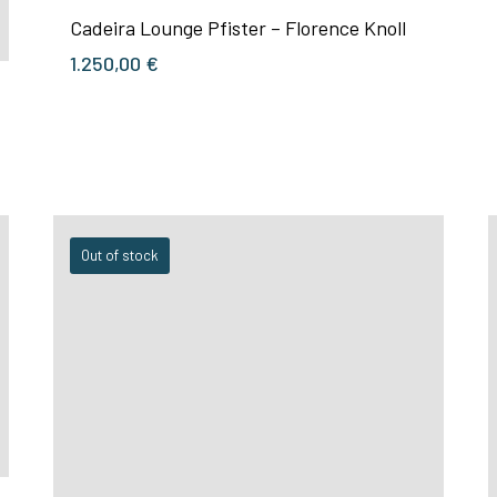
Cadeira Lounge Pfister – Florence Knoll
1.250,00
€
Out of stock