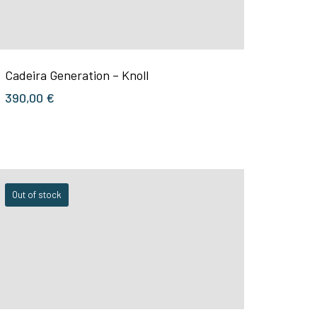
Cadeira Generation – Knoll
390,00
€
Out of stock