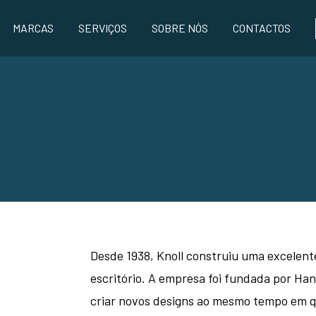
MARCAS
SERVIÇOS
SOBRE NÓS
CONTACTOS
Desde 1938, Knoll construiu uma excelen
escritório. A empresa foi fundada por Han
criar novos designs ao mesmo tempo em qu