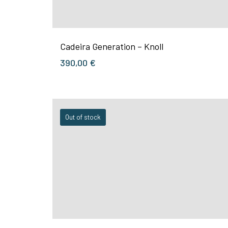
Cadeira Generation – Knoll
390,00
€
Out of stock