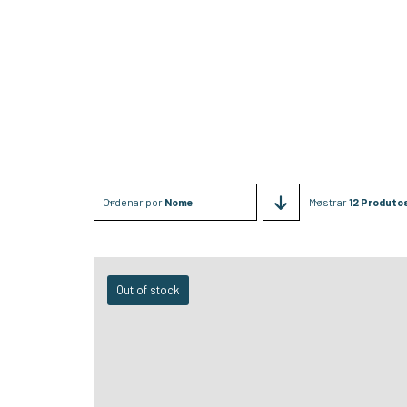
Ordenar por
Nome
Mostrar
12 Produto
Out of stock