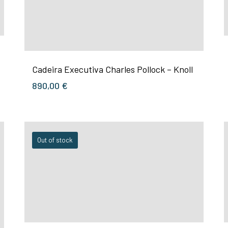
Cadeira Executiva Charles Pollock – Knoll
890,00
€
Out of stock