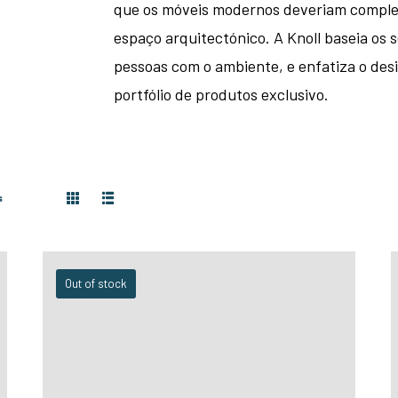
que os móveis modernos deveriam comple
espaço arquitectónico. A Knoll baseia os 
pessoas com o ambiente, e enfatiza o des
portfólio de produtos exclusivo.
s
Out of stock