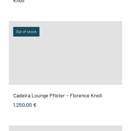
Knoll
Out of stock
Cadeira Lounge Pfister – Florence Knoll
1.250,00
€