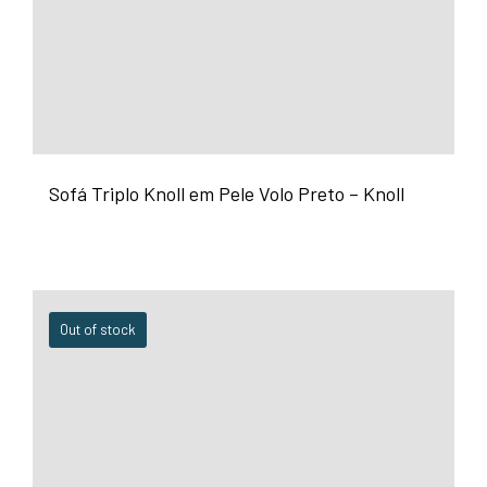
Sofá Triplo Knoll em Pele Volo Preto – Knoll
Out of stock