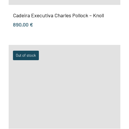
Cadeira Executiva Charles Pollock – Knoll
890,00
€
Out of stock