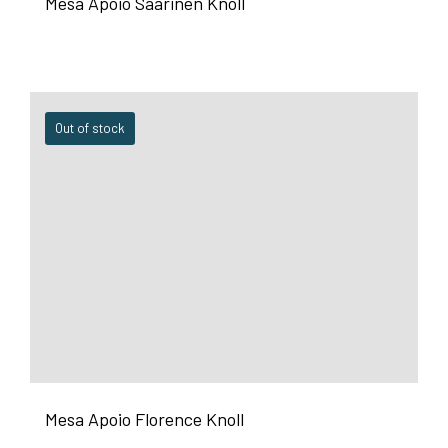
Mesa Apoio Saarinen Knoll
Out of stock
Mesa Apoio Florence Knoll