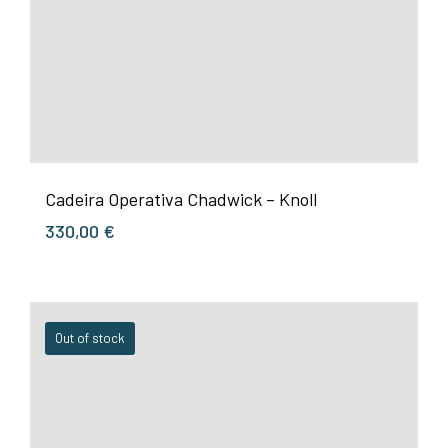
Cadeira Operativa Chadwick – Knoll
330,00
€
Out of stock