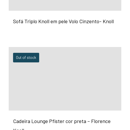
Sofá Triplo Knoll em pele Volo Cinzento- Knoll
Out of stock
Cadeira Lounge Pfister cor preta – Florence