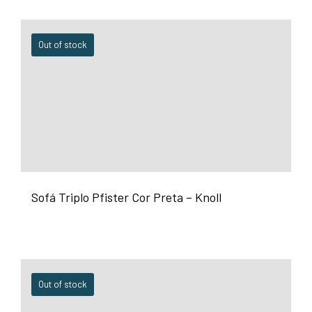
Out of stock
Sofá Triplo Pfister Cor Preta – Knoll
Out of stock