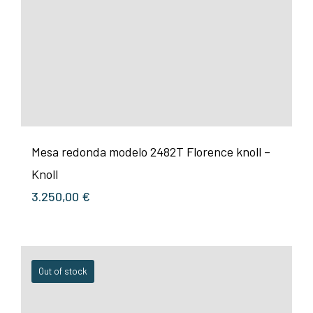
Mesa redonda modelo 2482T Florence knoll –
Knoll
3.250,00
€
Out of stock