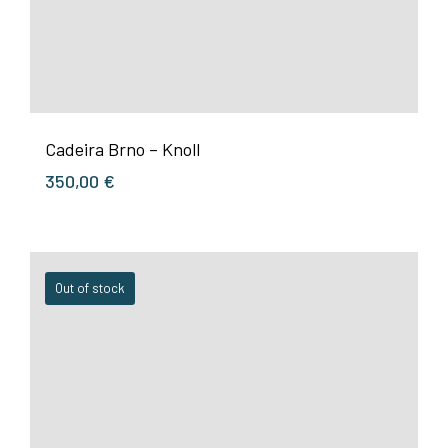
Cadeira Brno – Knoll
350,00
€
Out of stock