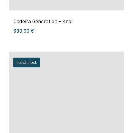
Cadeira Generation – Knoll
390,00
€
Out of stock