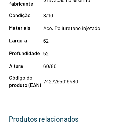
fabricante
Condição
8/10
Materiais
Aço, Poliuretano injetado
Largura
62
Profundidade
52
Altura
60/80
Código do
7427255019480
produto (EAN)
Produtos relacionados