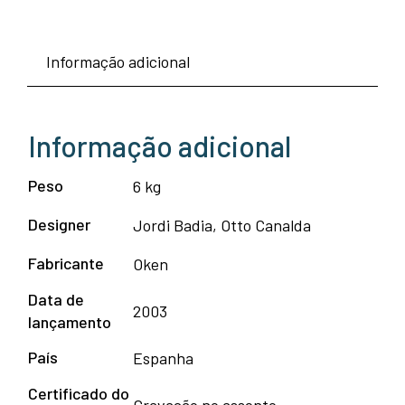
Informação adicional
Informação adicional
Peso
6 kg
Designer
Jordi Badia, Otto Canalda
Fabricante
Oken
Data de
2003
lançamento
País
Espanha
Certificado do
Gravação no assento