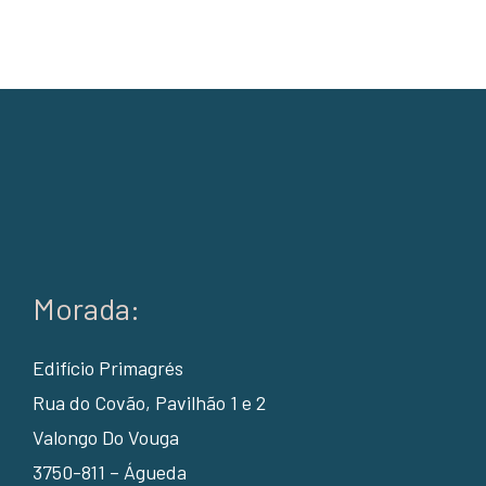
Morada:
Edifício Primagrés
Rua do Covão, Pavilhão 1 e 2
Valongo Do Vouga
3750-811 – Águeda