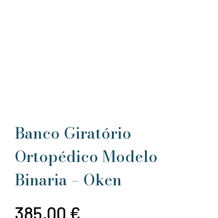
Banco Giratório
Ortopédico Modelo
Binaria – Oken
385,00
€