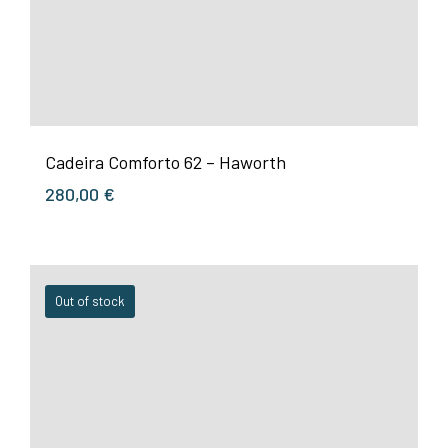
Cadeira Comforto 62 – Haworth
280,00
€
Out of stock