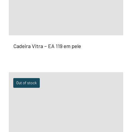
Cadeira Vitra – EA 119 em pele
Out of stock