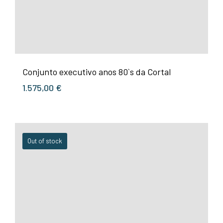
Conjunto executivo anos 80`s da Cortal
1.575,00
€
Out of stock