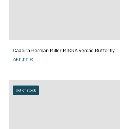
Cadeira Herman Miller MIRRA versão Butterfly
450,00
€
Out of stock