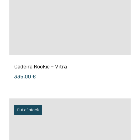
Cadeira Rookie – Vitra
335,00
€
Out of stock