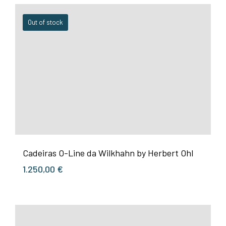
Out of stock
Cadeiras O-Line da Wilkhahn by Herbert Ohl
1.250,00
€