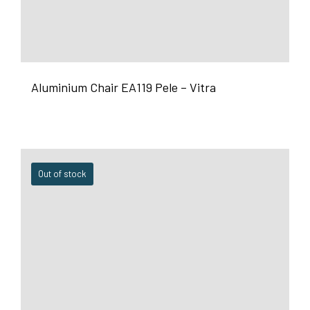
Aluminium Chair EA119 Pele – Vitra
Out of stock