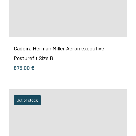
Cadeira Herman Miller Aeron executive
Posturefit Size B
875,00
€
Out of stock