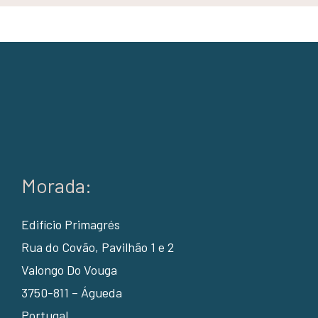
Morada:
Edifício Primagrés
Rua do Covão, Pavilhão 1 e 2
Valongo Do Vouga
3750-811 – Águeda
Portugal