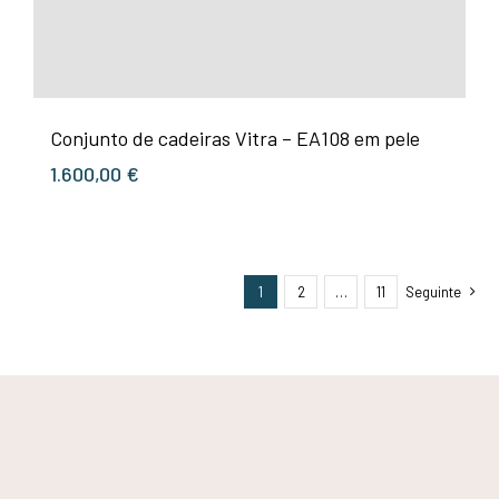
Conjunto de cadeiras Vitra – EA108 em pele
1.600,00
€
1
2
…
11
Seguinte