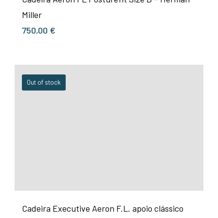
Miller
750,00
€
Out of stock
Cadeira Executive Aeron F.L. apoio clássico