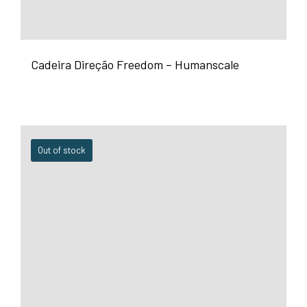
Cadeira Direção Freedom – Humanscale
Out of stock