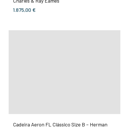
Charles & Ray Eames
1.875,00
€
Cadeira Aeron FL Clássico Size B – Herman