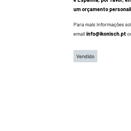
um orçamento personal
Para mais informações so
email
info@ikonisch.pt
ou
Vendido