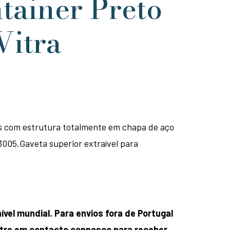
tainer Preto
Vitra
s com estrutura totalmente em chapa de aço
3005.Gaveta superior extraível para
ível mundial. Para envios fora de Portugal
entre em contacto connosco para receber