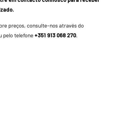
izado.
bre preços, consulte-nos através do
 pelo telefone
+351 913 068 270
.