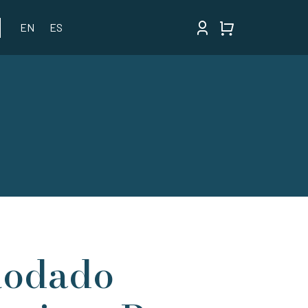
EN
ES
Rodado