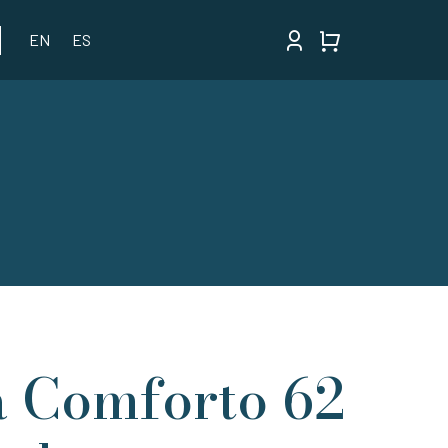
EN
ES
a Comforto 62