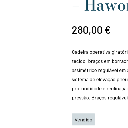
– Hawo
280,00
€
Cadeira operativa giratór
tecido, braços em borrach
assimétrico regulável em a
sistema de elevação pneu
profundidade e reclinação
pressão. Braços regulávei
Vendido