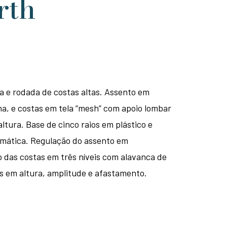
rth
ia e rodada de costas altas. Assento em
a, e costas em tela “mesh” com apoio lombar
ltura. Base de cinco raios em plástico e
mática. Regulação do assento em
 das costas em três níveis com alavanca de
s em altura, amplitude e afastamento.