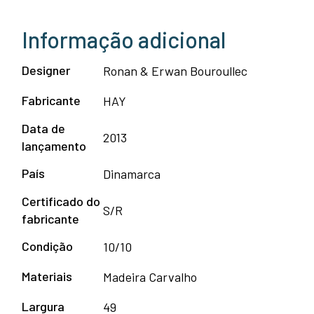
Informação adicional
Designer
Ronan & Erwan Bouroullec
Fabricante
HAY
Data de
2013
lançamento
País
Dinamarca
Certificado do
S/R
fabricante
Condição
10/10
Materiais
Madeira Carvalho
Largura
49