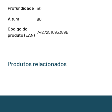
Profundidade
50
Altura
80
Código do
7427251095389B
produto (EAN)
Produtos relacionados