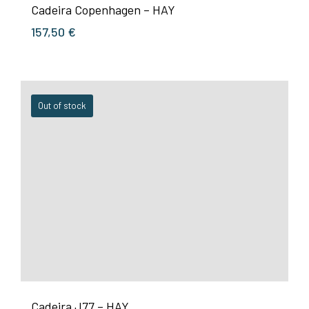
Cadeira Copenhagen – HAY
157,50
€
Out of stock
Cadeira J77 – HAY