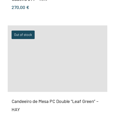
270,00
€
Out of stock
Candeeiro de Mesa PC Double “Leaf Green” –
HAY