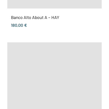
Banco Alto About A – HAY
180,00
€