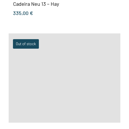
Cadeira Neu 13 – Hay
335,00
€
Out of stock