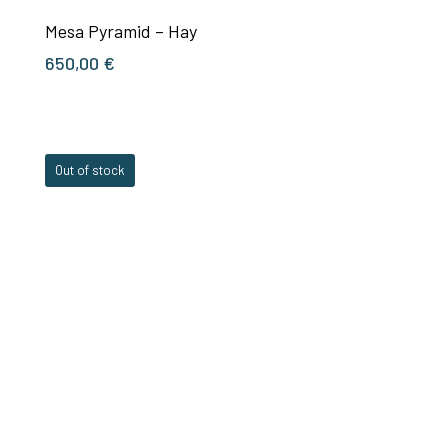
Mesa Pyramid – Hay
650,00
€
Out of stock