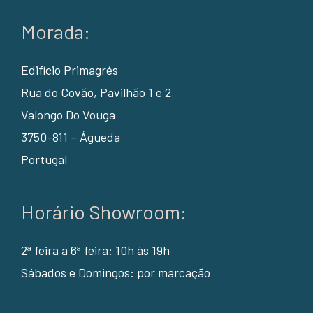
Morada:
Edifício Primagrés
Rua do Covão, Pavilhão 1 e 2
Valongo Do Vouga
3750-811 – Águeda
Portugal
Horário Showroom:
2ª feira a 6ª feira: 10h às 19h
Sábados e Domingos: por marcação