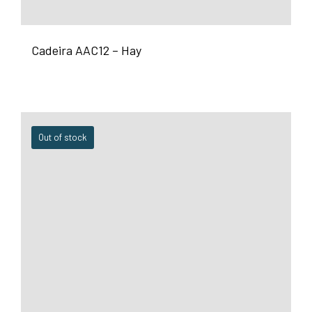
Cadeira AAC12 – Hay
Out of stock