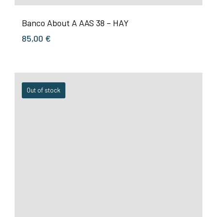
Banco About A AAS 38 – HAY
85,00
€
Out of stock