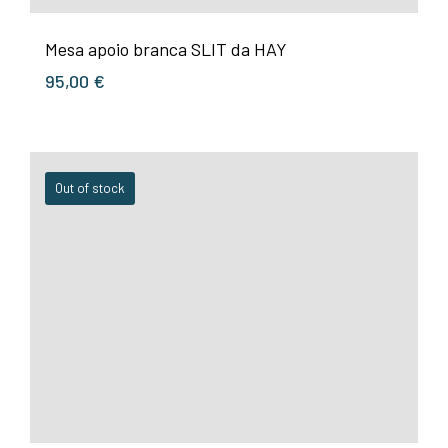
Mesa apoio branca SLIT da HAY
95,00
€
Out of stock