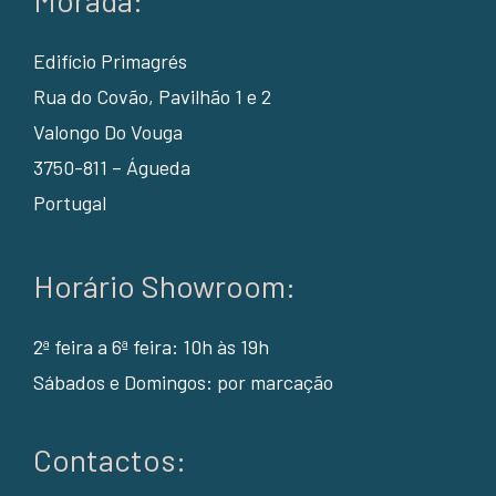
Edifício Primagrés
Rua do Covão, Pavilhão 1 e 2
Valongo Do Vouga
3750-811 – Águeda
Portugal
Horário Showroom:
2ª feira a 6ª feira: 10h às 19h
Sábados e Domingos: por marcação
Contactos: