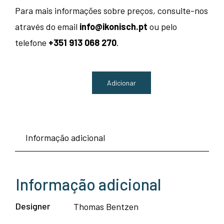
Para mais informações sobre preços, consulte-nos
através do email
info@ikonisch.pt
ou pelo
telefone
+351 913 068 270
.
Adicionar
Quantidade
de
Cadeira
Informação adicional
Cover
-
Muuto
Informação adicional
Designer
Thomas Bentzen