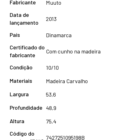
Fabricante
Muuto
Data de
2013
lançamento
País
Dinamarca
Certificado do
Com cunho na madeira
fabricante
Condição
10/10
Materiais
Madeira Carvalho
Largura
53,6
Profundidade
48,9
Altura
75,4
Código do
7427251095198B