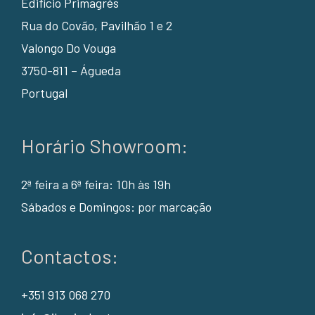
Edifício Primagrés
Rua do Covão, Pavilhão 1 e 2
Valongo Do Vouga
3750-811 – Águeda
Portugal
Horário Showroom:
2ª feira a 6ª feira: 10h às 19h
Sábados e Domingos: por marcação
Contactos:
+351 913 068 270