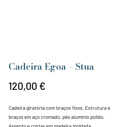
Cadeira Egoa – Stua
120,00
€
Cadeira giratória com braços fixos. Estrutura e
braços em aço cromado, pés alumínio polido.
Assento e costas em madeira moldada.