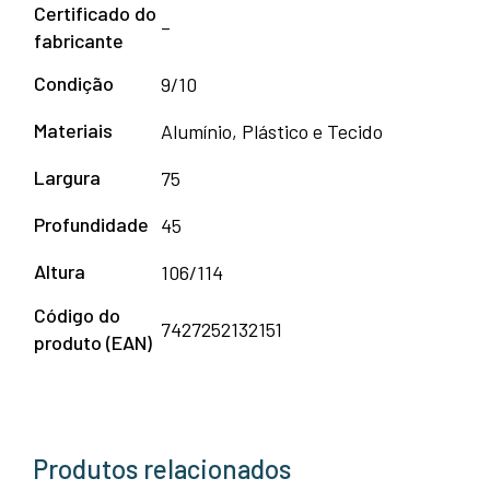
Certificado do
–
fabricante
Condição
9/10
Materiais
Alumínio, Plástico e Tecido
Largura
75
Profundidade
45
Altura
106/114
Código do
7427252132151
produto (EAN)
Produtos relacionados