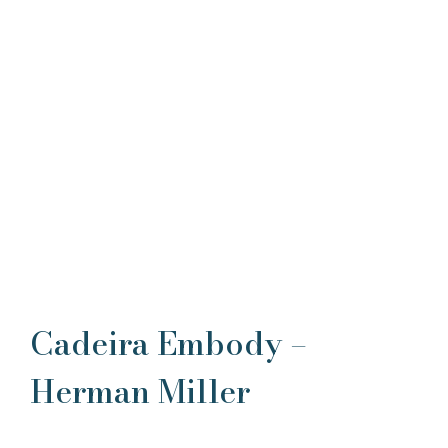
Cadeira Embody –
Herman Miller