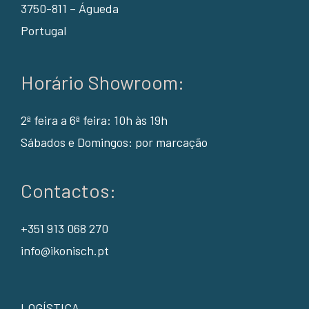
3750-811 – Águeda
Portugal
Horário Showroom:
2ª feira a 6ª feira: 10h às 19h
Sábados e Domingos: por marcação
Contactos:
+351 913 068 270
info@ikonisch.pt
LOGÍSTICA