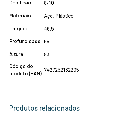
Condição
8/10
Materiais
Aço, Plástico
Largura
46.5
Profundidade
55
Altura
83
Código do
7427252132205
produto (EAN)
Produtos relacionados