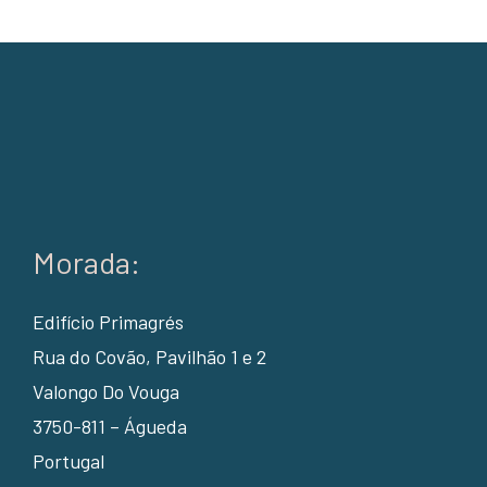
Morada:
Edifício Primagrés
Rua do Covão, Pavilhão 1 e 2
Valongo Do Vouga
3750-811 – Águeda
Portugal