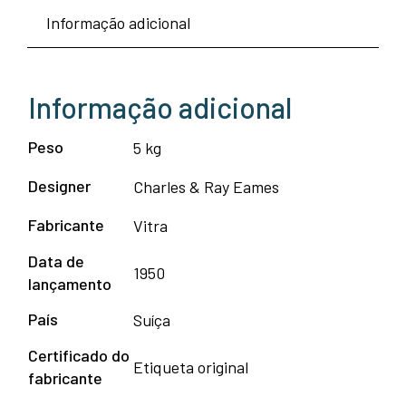
Informação adicional
Informação adicional
Peso
5 kg
Designer
Charles & Ray Eames
Fabricante
Vitra
Data de
1950
lançamento
País
Suíça
Certificado do
Etiqueta original
fabricante