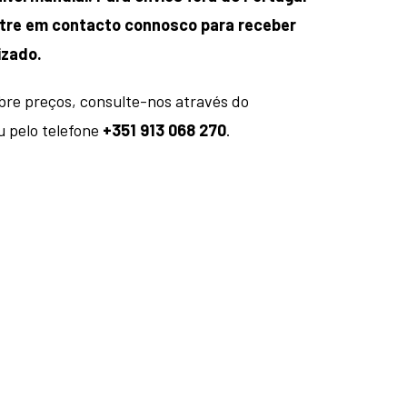
entre em contacto connosco para receber
izado.
bre preços, consulte-nos através do
 pelo telefone
+351 913 068 270
.