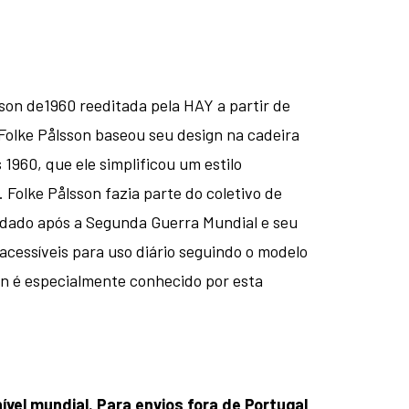
son de1960 reeditada pela HAY a partir de
Folke Pålsson baseou seu design na cadeira
1960, que ele simplificou um estilo
Folke Pålsson fazia parte do coletivo de
ndado após a Segunda Guerra Mundial e seu
 acessíveis para uso diário seguindo o modelo
n é especialmente conhecido por esta
ível mundial. Para envios fora de Portugal