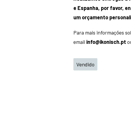
e Espanha, por favor, 
um orçamento personal
Para mais informações so
email
info@ikonisch.pt
ou
Vendido