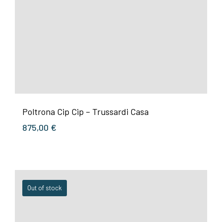
Poltrona Cip Cip – Trussardi Casa
875,00
€
Out of stock