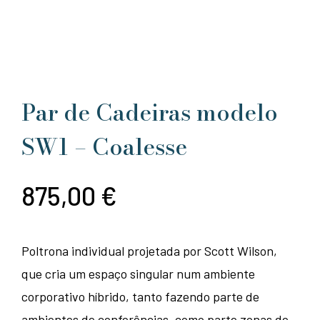
Par de Cadeiras modelo
SW1 – Coalesse
875,00
€
Poltrona individual projetada por Scott Wilson,
que cria um espaço singular num ambiente
corporativo híbrido, tanto fazendo parte de
ambientes de conferências, como parte zonas de