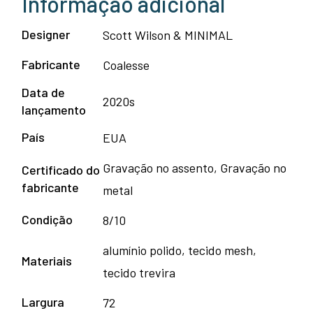
Informação adicional
Designer
Scott Wilson & MINIMAL
Fabricante
Coalesse
Data de
2020s
lançamento
País
EUA
Gravação no assento, Gravação no
Certificado do
fabricante
metal
Condição
8/10
alumínio polido, tecido mesh,
Materiais
tecido trevira
Largura
72