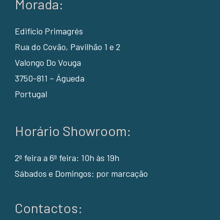
Morada:
Edifício Primagrés
Rua do Covão, Pavilhão 1 e 2
Valongo Do Vouga
3750-811 – Águeda
Portugal
Horário Showroom:
2ª feira a 6ª feira: 10h às 19h
Sábados e Domingos: por marcação
Contactos: