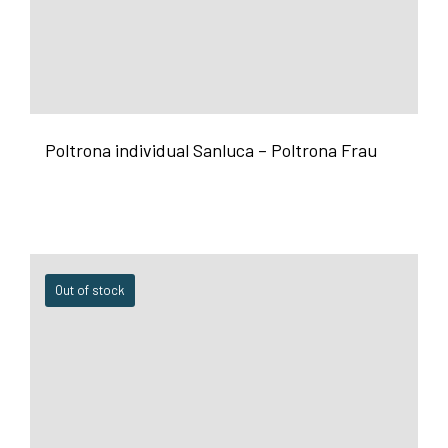
Poltrona individual Sanluca – Poltrona Frau
Out of stock