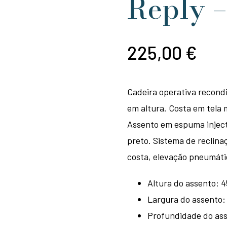
Reply –
225,00
€
Cadeira operativa recond
em altura. Costa em tela 
Assento em espuma injec
preto. Sistema de reclina
costa, elevação pneumátic
Altura do assento: 
Largura do assento
Profundidade do as