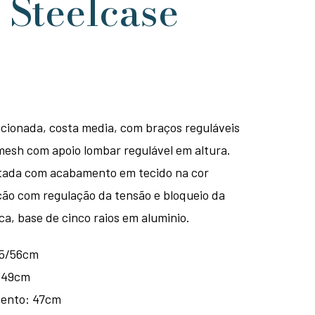
 Steelcase
icionada, costa media, com braços reguláveis
mesh com apoio lombar regulável em altura.
tada com acabamento em tecido na cor
ção com regulação da tensão e bloqueio da
a, base de cinco raios em aluminio.
45/56cm
: 49cm
sento: 47cm