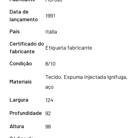
Data de
1991
lançamento
País
Itália
Certificado do
Etiqueta fabricante
fabricante
Condição
8/10
Tecido, Espuma injectada ignífuga,
Materiais
aço
Largura
124
Profundidade
92
Altura
98