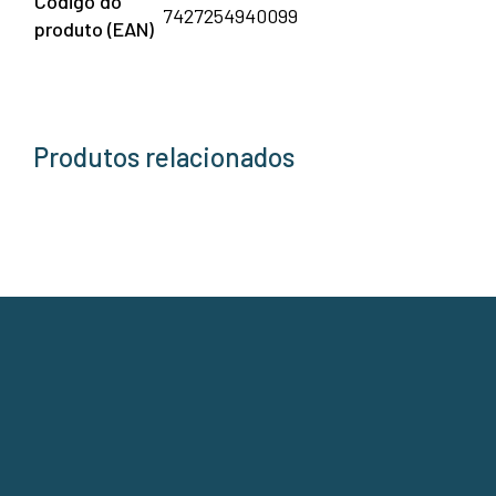
Código do
7427254940099
produto (EAN)
Produtos relacionados