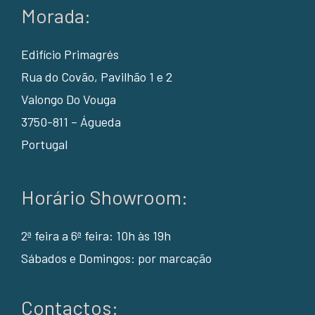
Morada:
Edifício Primagrés
Rua do Covão, Pavilhão 1 e 2
Valongo Do Vouga
3750-811 – Águeda
Portugal
Horário Showroom:
2ª feira a 6ª feira: 10h às 19h
Sábados e Domingos: por marcação
Contactos: