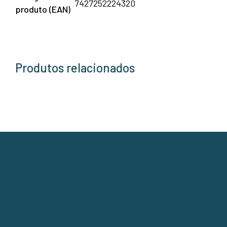
7427252224320
produto (EAN)
Produtos relacionados