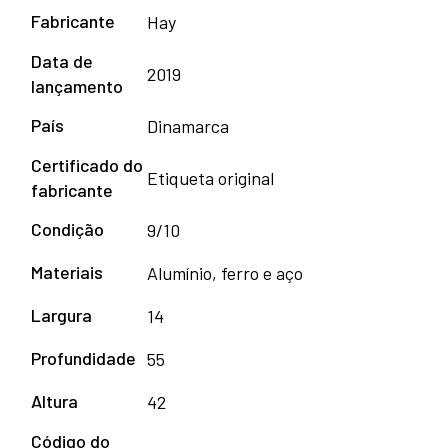
Fabricante
Hay
Data de
2019
lançamento
País
Dinamarca
Certificado do
Etiqueta original
fabricante
Condição
9/10
Materiais
Alumínio, ferro e aço
Largura
14
Profundidade
55
Altura
42
Código do