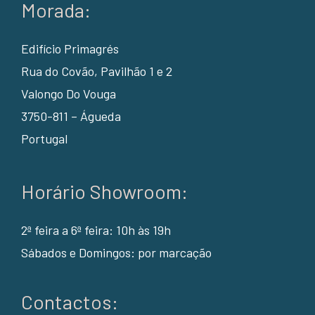
Morada:
Edifício Primagrés
Rua do Covão, Pavilhão 1 e 2
Valongo Do Vouga
3750-811 – Águeda
Portugal
Horário Showroom:
2ª feira a 6ª feira: 10h às 19h
Sábados e Domingos: por marcação
Contactos: