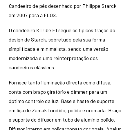
Candeeiro de pés desenhado por Philippe Starck
em 2007 para a FLOS.
O candeeiro KTribe F1 segue os típicos traços do
design de Starck, sobretudo pela sua forma
simplificada e minimalista, sendo uma versão
modernizada e uma reinterpretação dos
candeeiros clássicos.
Fornece tanto iluminação directa como difusa,
conta com braço giratório e dimmer para um
óptimo controlo da luz. Base e haste de suporte
em liga de Zamak fundido, polida e cromada. Braço
e suporte do difusor em tubo de alumínio polido.
Difusor interno em policarbonato cor opala. Abajur