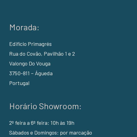
Morada:
Edifício Primagrés
Rua do Covão, Pavilhão 1 e 2
Valongo Do Vouga
3750-811 – Águeda
Portugal
Horário Showroom:
2ª feira a 6ª feira: 10h às 19h
Sábados e Domingos: por marcação