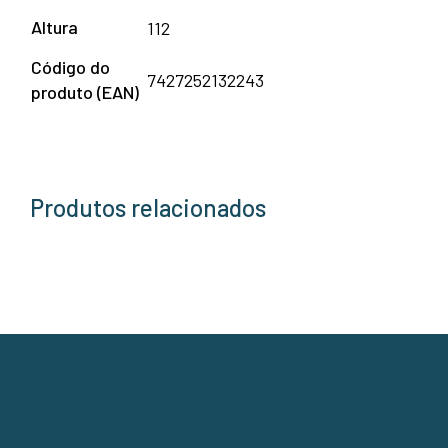
Altura
112
Código do
7427252132243
produto (EAN)
Produtos relacionados