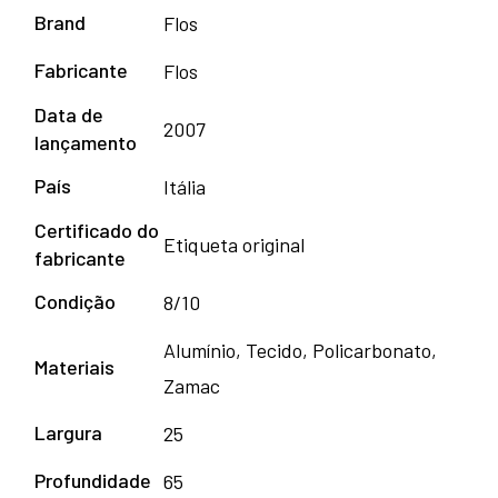
Brand
Flos
Fabricante
Flos
Data de
2007
lançamento
País
Itália
Certificado do
Etiqueta original
fabricante
Condição
8/10
Alumínio, Tecido, Policarbonato,
Materiais
Zamac
Largura
25
Profundidade
65