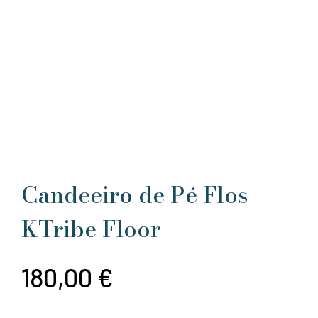
Candeeiro de Pé Flos
KTribe Floor
180,00
€