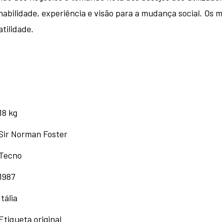
 habilidade, experiência e visão para a mudança social. Os
tilidade.
18 kg
Sir Norman Foster
Tecno
1987
Itália
Etiqueta original