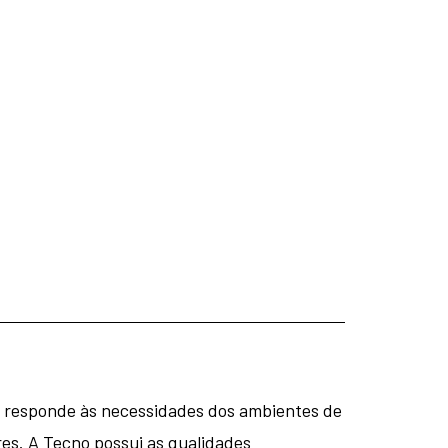
a responde às necessidades dos ambientes de
es. A Tecno possui as qualidades