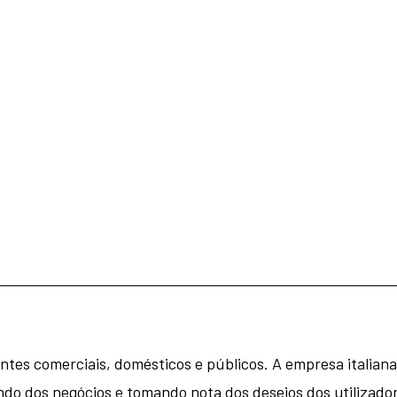
tes comerciais, domésticos e públicos. A empresa italian
ndo dos negócios e tomando nota dos desejos dos utilizador