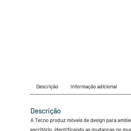
Descrição
Informação adicional
Descrição
A Tecno produz móveis de design para ambien
escritório, identificando as mudanças no mu