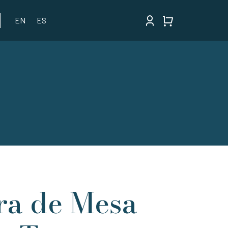
EN
ES
ra de Mesa