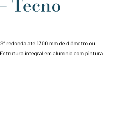
– Tecno
S” redonda até 1300 mm de diâmetro ou
Estrutura integral em alumínio com pintura