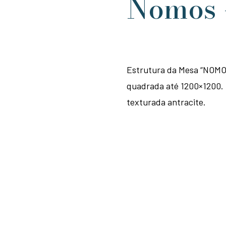
Nomos 
Estrutura da Mesa “NOMO
quadrada até 1200×1200. 
texturada antracite.