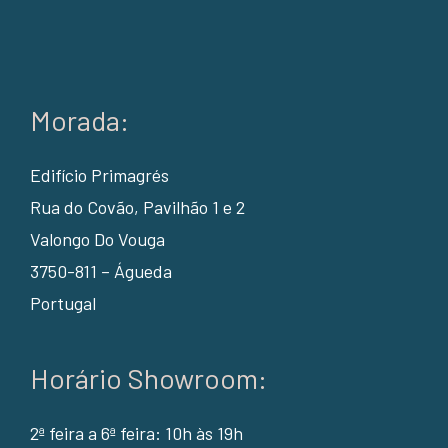
Morada:
Edifício Primagrés
Rua do Covão, Pavilhão 1 e 2
Valongo Do Vouga
3750-811 – Águeda
Portugal
Horário Showroom:
2ª feira a 6ª feira: 10h às 19h