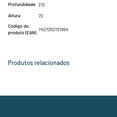
Profundidade
212
Altura
72
Código do
7427252131994
produto (EAN)
Produtos relacionados