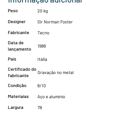
Peso
20 kg
Designer
Sir Norman Foster
Fabricante
Tecno
Data de
1986
lançamento
País
Itália
Certificado do
Gravação no metal
fabricante
Condição
8/10
Materiaias
Aço e alumínio
Largura
78