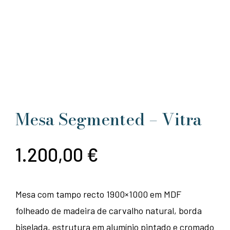
Mesa Segmented – Vitra
1.200,00
€
Mesa com tampo recto 1900×1000 em MDF
folheado de madeira de carvalho natural, borda
biselada, estrutura em alumínio pintado e cromado