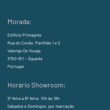
Morada:
Edifício Primagrés
Rua do Covão, Pavilhão 1 e 2
Valongo Do Vouga
3750-811 – Águeda
Portugal
Horário Showroom:
2ª feira a 6ª feira: 10h às 19h
Sábados e Domingos: por marcação