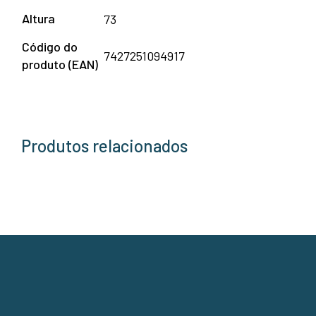
Altura
73
Código do
7427251094917
produto (EAN)
Produtos relacionados