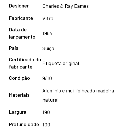
Designer
Charles & Ray Eames
Fabricante
Vitra
Data de
1964
lançamento
País
Suíça
Certificado do
Etiqueta original
fabricante
Condição
9/10
Alumínio e mdf folheado madeira
Materiais
natural
Largura
190
Profundidade
100