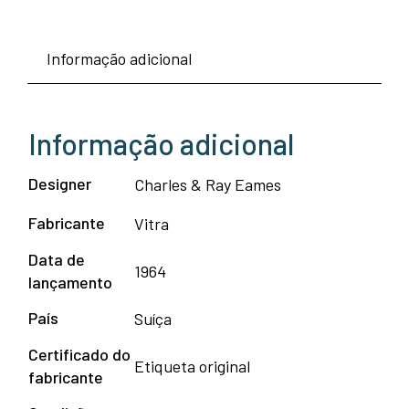
Informação adicional
Informação adicional
Designer
Charles & Ray Eames
Fabricante
Vitra
Data de
1964
lançamento
País
Suíça
Certificado do
Etiqueta original
fabricante