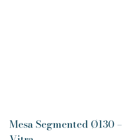
Mesa Segmented Ø130 –
Vitra