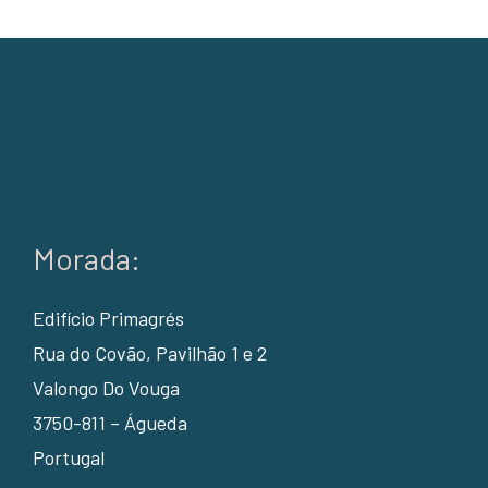
Morada:
Edifício Primagrés
Rua do Covão, Pavilhão 1 e 2
Valongo Do Vouga
3750-811 – Águeda
Portugal