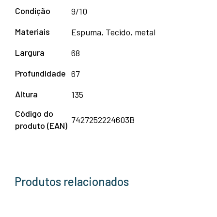
Condição
9/10
Materiais
Espuma, Tecido, metal
Largura
68
Profundidade
67
Altura
135
Código do
7427252224603B
produto (EAN)
Produtos relacionados