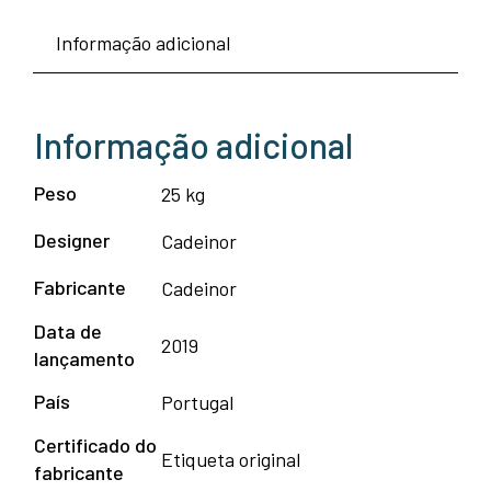
Informação adicional
Informação adicional
Peso
25 kg
Designer
Cadeinor
Fabricante
Cadeinor
Data de
2019
lançamento
País
Portugal
Certificado do
Etiqueta original
fabricante