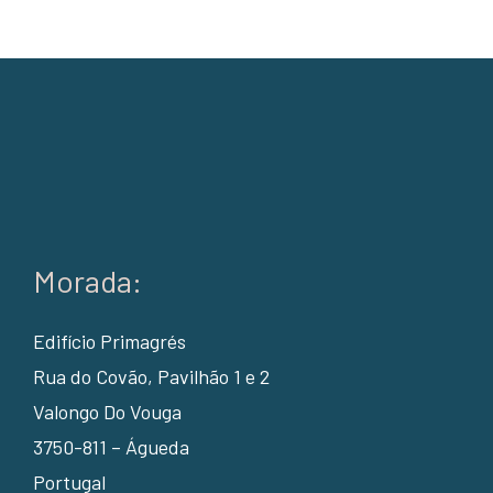
Morada:
Edifício Primagrés
Rua do Covão, Pavilhão 1 e 2
Valongo Do Vouga
3750-811 – Águeda
Portugal