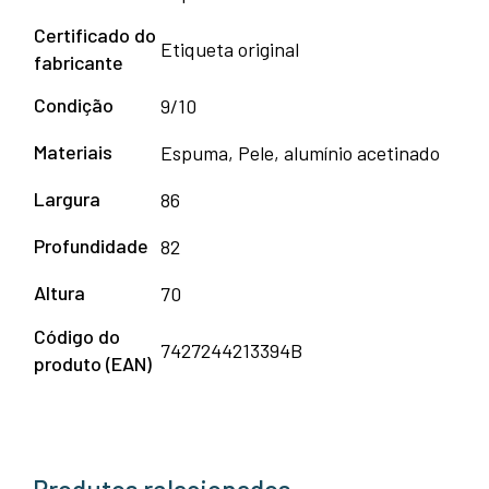
Certificado do
Etiqueta original
fabricante
Condição
9/10
Materiais
Espuma, Pele, alumínio acetinado
Largura
86
Profundidade
82
Altura
70
Código do
7427244213394B
produto (EAN)