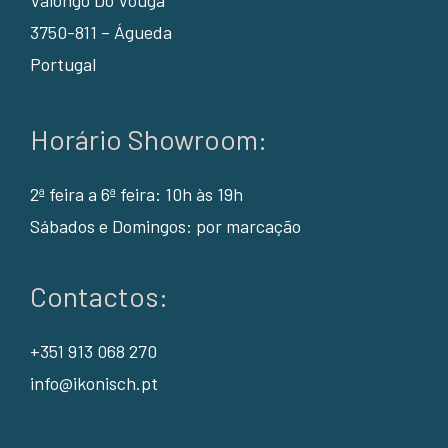
3750-811 – Águeda
Portugal
Horário Showroom:
2ª feira a 6ª feira: 10h às 19h
Sábados e Domingos: por marcação
Contactos:
+351 913 068 270
info@ikonisch.pt