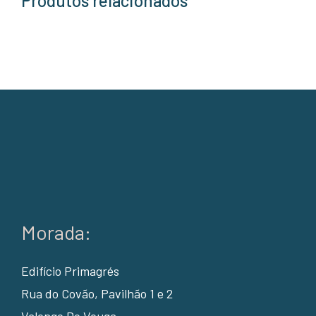
Produtos relacionados
Morada:
Edifício Primagrés
Rua do Covão, Pavilhão 1 e 2
Valongo Do Vouga