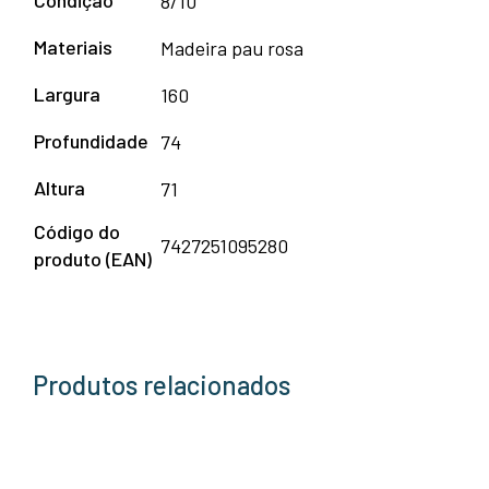
Condição
8/10
Materiais
Madeira pau rosa
Largura
160
Profundidade
74
Altura
71
Código do
7427251095280
produto (EAN)
Produtos relacionados