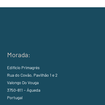
Morada:
Edifício Primagrés
Rua do Covão, Pavilhão 1 e 2
Valongo Do Vouga
3750-811 – Águeda
Portugal