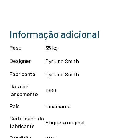
Informação adicional
Peso
35 kg
Designer
Dyrlund Smith
Fabricante
Dyrlund Smith
Data de
1960
lançamento
País
Dinamarca
Certificado do
Etiqueta original
fabricante