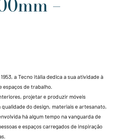
00mm –
953, a Tecno itália dedica a sua atividade à
e espaços de trabalho.
nteriores, projetar e produzir móveis
qualidade do design, materiais e artesanato,
envolvida há algum tempo na vanguarda de
pessoas e espaços carregados de inspiração
as.