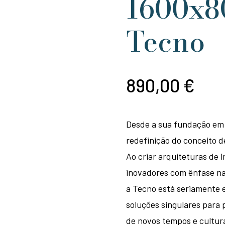
1600x8
Tecno
890,00
€
Desde a sua fundação em 1
redefinição do conceito d
Ao criar arquiteturas de i
inovadores com ênfase na 
a Tecno está seriamente 
soluções singulares para 
de novos tempos e cultur