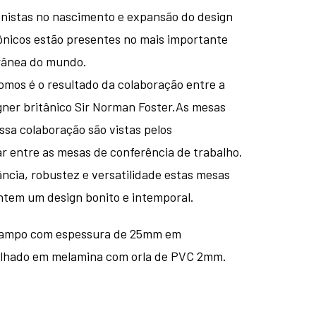
nistas no nascimento e expansão do design
cônicos estão presentes no mais importante
rânea do mundo.
omos é o resultado da colaboração entre a
gner britânico Sir Norman Foster.As mesas
sa colaboração são vistas pelos
ar entre as mesas de conferência de trabalho.
ncia, robustez e versatilidade estas mesas
ntem um design bonito e intemporal.
 tampo com espessura de 25mm em
olhado em melamina com orla de PVC 2mm.