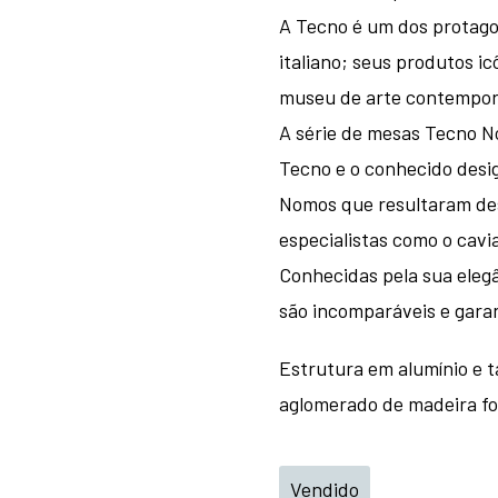
A Tecno é um dos protago
italiano; seus produtos i
museu de arte contempo
A série de mesas Tecno N
Tecno e o conhecido desi
Nomos que resultaram des
especialistas como o cavi
Conhecidas pela sua elegâ
são incomparáveis e gara
Estrutura em alumínio e
aglomerado de madeira f
Vendido