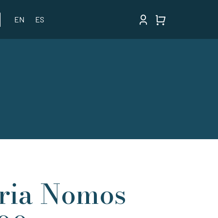
EN
ES
ária Nomos