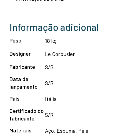
Informação adicional
Peso
18 kg
Designer
Le Corbusier
Fabricante
S/R
Data de
S/R
lançamento
País
Itália
Certificado do
S/R
fabricante
Materiais
Aço, Espuma, Pele