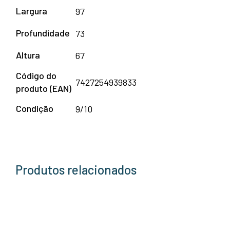
Largura
97
Profundidade
73
Altura
67
Código do
7427254939833
produto (EAN)
Condição
9/10
Produtos relacionados