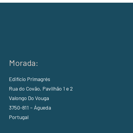
Morada:
Edifício Primagrés
Rua do Covão, Pavilhão 1 e 2
Valongo Do Vouga
3750-811 – Águeda
Portugal