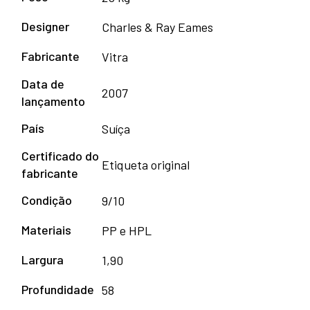
Designer
Charles & Ray Eames
Fabricante
Vitra
Data de
2007
lançamento
País
Suíça
Certificado do
Etiqueta original
fabricante
Condição
9/10
Materiais
PP e HPL
Largura
1,90
Profundidade
58