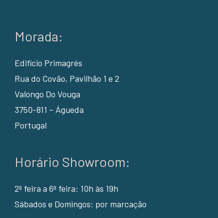
Morada:
Edifício Primagrés
Rua do Covão, Pavilhão 1 e 2
Valongo Do Vouga
3750-811 – Águeda
Portugal
Horário Showroom:
2ª feira a 6ª feira: 10h às 19h
Sábados e Domingos: por marcação