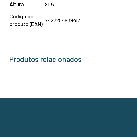
Altura
81,5
Código do
7427254939413
produto (EAN)
Produtos relacionados