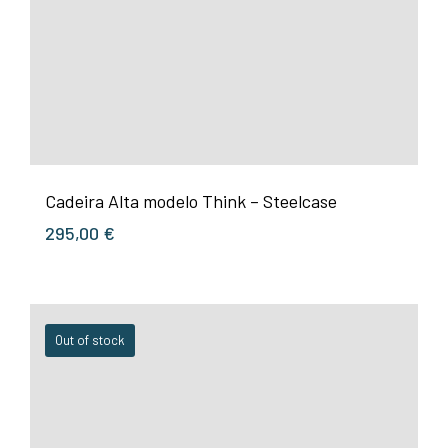
Cadeira Alta modelo Think – Steelcase
295,00
€
Out of stock