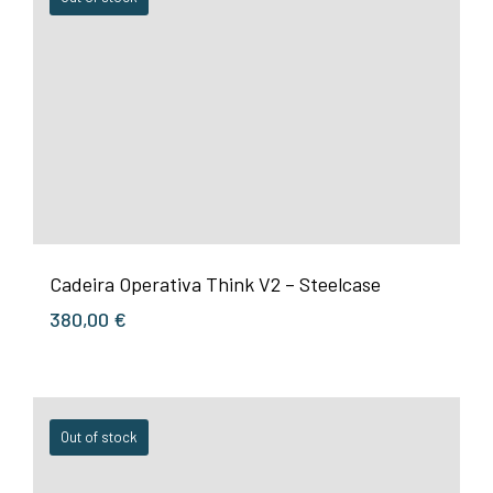
Cadeira Operativa Think V2 – Steelcase
380,00
€
Out of stock