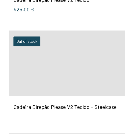
425,00
€
Out of stock
Cadeira Direção Please V2 Tecido – Steelcase