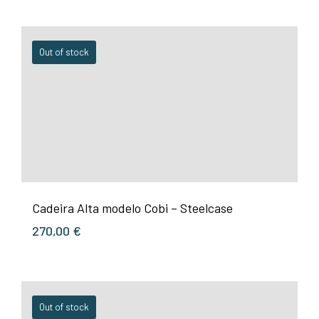
Out of stock
Cadeira Alta modelo Cobi – Steelcase
270,00
€
Out of stock