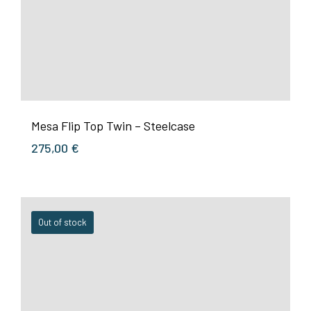
Mesa Flip Top Twin – Steelcase
275,00
€
Out of stock