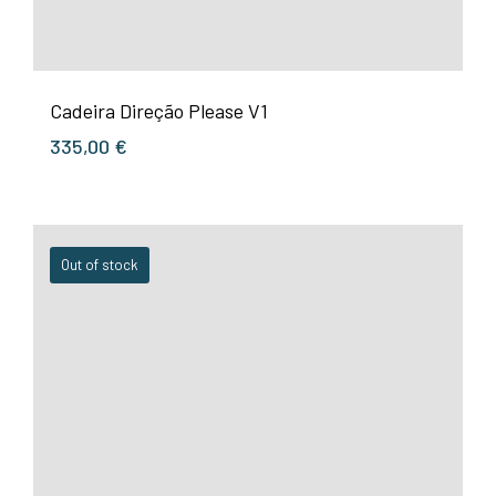
Cadeira Direção Please V1
335,00
€
Out of stock