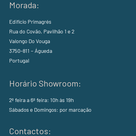
Morada:
Edifício Primagrés
Rua do Covão, Pavilhão 1 e 2
Valongo Do Vouga
3750-811 – Águeda
Portugal
Horário Showroom:
2ª feira a 6ª feira: 10h às 19h
Sábados e Domingos: por marcação
Contactos: