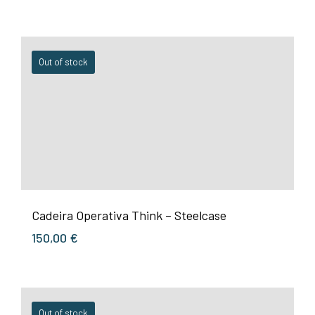
Out of stock
Cadeira Operativa Think – Steelcase
150,00
€
Out of stock