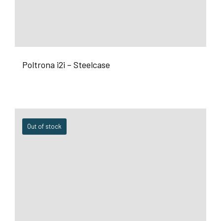
Poltrona i2i – Steelcase
Out of stock