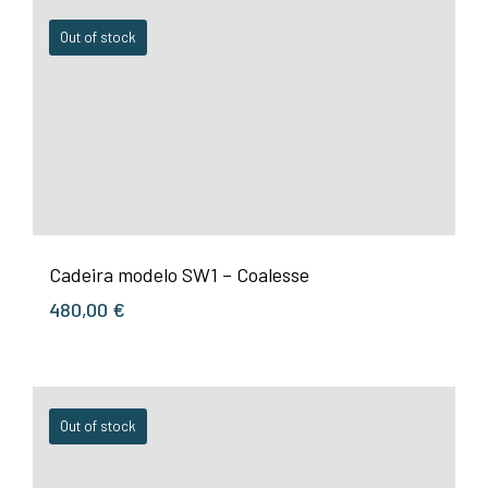
Out of stock
Cadeira modelo SW1 – Coalesse
480,00
€
Out of stock