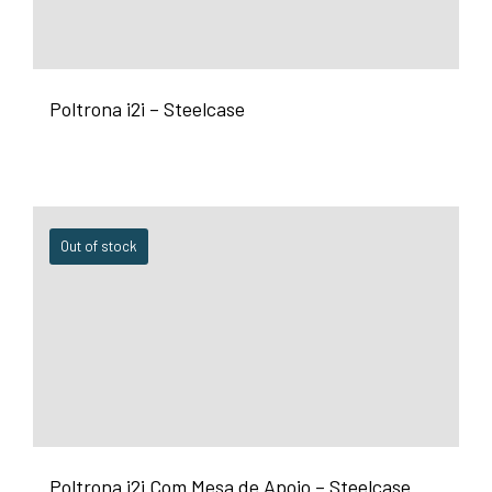
Poltrona i2i – Steelcase
Out of stock
Poltrona i2i Com Mesa de Apoio – Steelcase