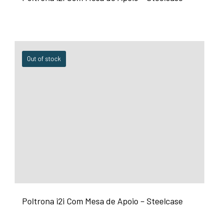
Out of stock
Poltrona i2i Com Mesa de Apoio – Steelcase