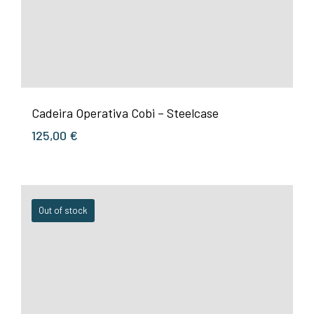
Cadeira Operativa Cobi – Steelcase
125,00
€
Out of stock