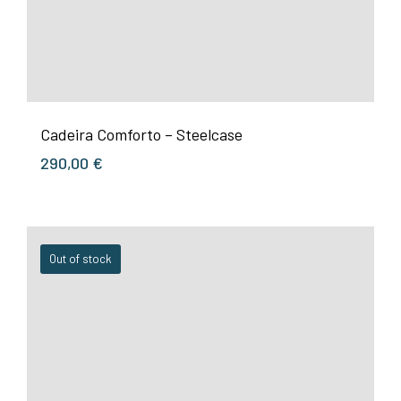
Cadeira Comforto – Steelcase
290,00
€
Out of stock