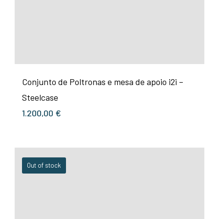
Conjunto de Poltronas e mesa de apoio i2i –
Steelcase
1.200,00
€
Out of stock