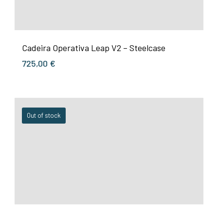
Cadeira Operativa Leap V2 – Steelcase
725,00
€
Out of stock