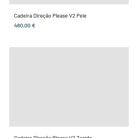
Cadeira Direção Please V2 Pele
480,00
€
Cadeira Direção Please V2 Tecido