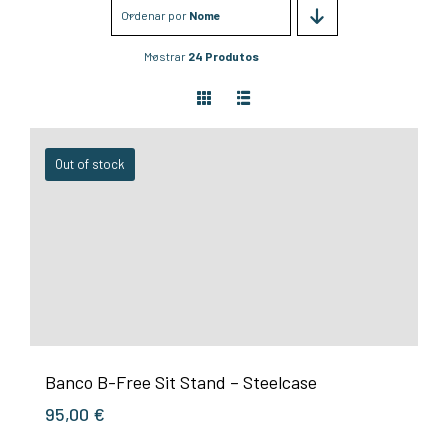
Ordenar por
Nome
Mostrar
24 Produtos
Out of stock
Banco B-Free Sit Stand – Steelcase
95,00
€