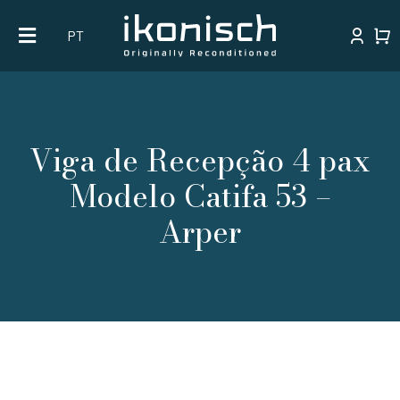
Skip
PT
to
content
Viga de Recepção 4 pax
Modelo Catifa 53 –
Arper