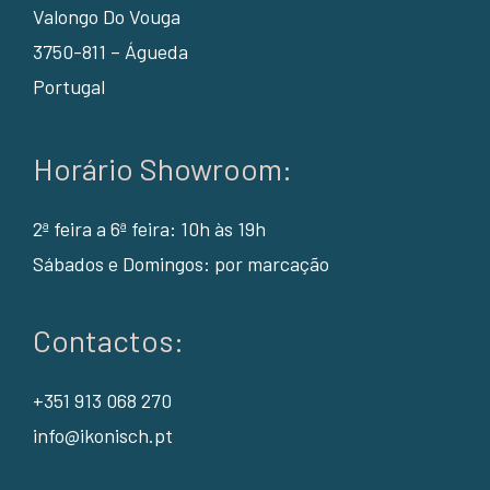
Valongo Do Vouga
3750-811 – Águeda
Portugal
Horário Showroom:
2ª feira a 6ª feira: 10h às 19h
Sábados e Domingos: por marcação
Contactos:
+351 913 068 270
info@ikonisch.pt