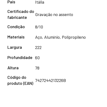
País
Itália
Certificado do
Gravação no assento
fabricante
Condição
8/10
Materiais
Aço, Alumínio, Polipropileno
Largura
222
Profundidade
60
Altura
78
Código do
7427244213226B
produto (EAN)